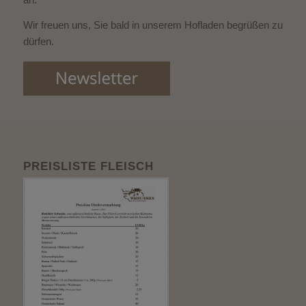
Wir freuen uns, Sie bald in unserem Hofladen begrüßen zu
dürfen.
PREISLISTE FLEISCH