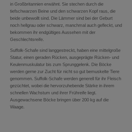
in Großbritannien erwähnt. Sie stechen durch die
tiefschwarzen Beine und den schwarzen Kopf raus, die
beide unbewollt sind. Die Lämmer sind bei der Geburt
noch hellgrau oder schwarz, manchmal auch gefleckt, und
bekommen ihr endgültiges Aussehen mit der
Geschlechtsreife.
Suffolk-Schafe sind langgestreckt, haben eine mittelgroße
Statur, einen geraden Rücken, ausgeprägte Rücken- und
Keulenmuskulatur bis zum Sprunggelenk. Die Böcke
werden gerne zur Zucht für nicht so gut bemuskelte Tiere
genommen. Suffolk-Schafe werden generell für ihr Fleisch
gezüchtet, wobei die hervorzuhebende Stärke in ihrem
schnellen Wachstum und ihrer Frühreife liegt.
Ausgewachsene Böcke bringen über 200 kg auf die
Waage.