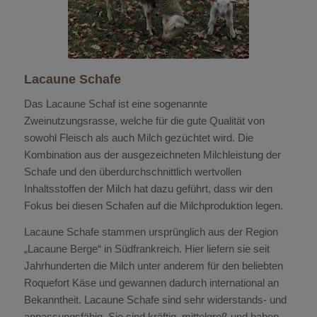
Lacaune Schafe
Das Lacaune Schaf ist eine sogenannte
Zweinutzungsrasse, welche für die gute Qualität von
sowohl Fleisch als auch Milch gezüchtet wird. Die
Kombination aus der ausgezeichneten Milchleistung der
Schafe und den überdurchschnittlich wertvollen
Inhaltsstoffen der Milch hat dazu geführt, dass wir den
Fokus bei diesen Schafen auf die Milchproduktion legen.
Lacaune Schafe stammen ursprünglich aus der Region
„Lacaune Berge“ in Südfrankreich. Hier liefern sie seit
Jahrhunderten die Milch unter anderem für den beliebten
Roquefort Käse und gewannen dadurch international an
Bekanntheit. Lacaune Schafe sind sehr widerstands- und
anpassungsfähig. Sie sind kräftig, mittelgroß und haben