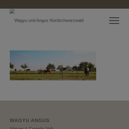
WAGYU ANGUS
Werner & Cornelia Volk