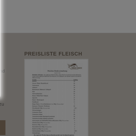
PREISLISTE FLEISCH
und
zu