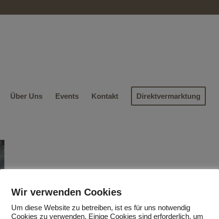
Über Uns
Events
Kontakt
Direktvermarktung
Wir verwenden Cookies
Um diese Website zu betreiben, ist es für uns notwendig
Cookies zu verwenden. Einige Cookies sind erforderlich, um