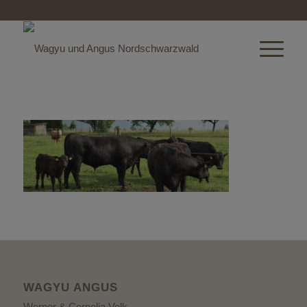
WAGYU ANGUS
Werner & Cornelia Volk