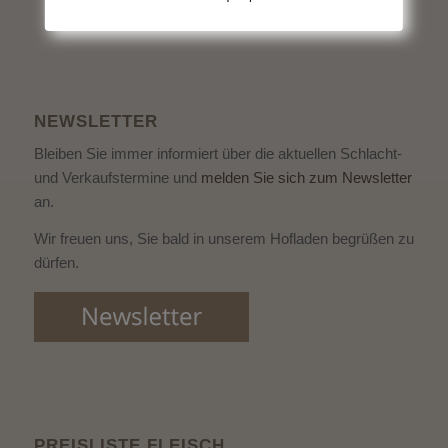
NEWSLETTER
Bleiben Sie immer informiert über die aktuellen Schlacht-
und Verkaufstermine und
melden Sie sich zum Newsletter
an.
Wir freuen uns, Sie bald in unserem Hofladen begrüßen zu
dürfen.
PREISLISTE FLEISCH