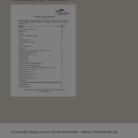
© Copyright Wagyu Angus Nordschwarzwald -
Harms | Pferdeprofis gut