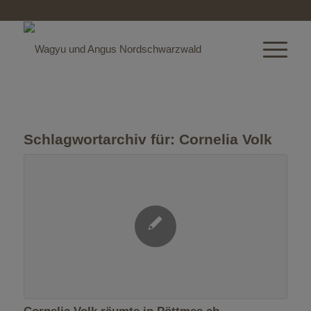
Schlagwortarchiv für:
Cornelia Volk
Cornelia Volk räumte in Pöttmes ab