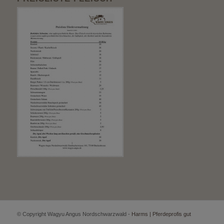
© Copyright Wagyu Angus Nordschwarzwald -
Harms | Pferdeprofis gut