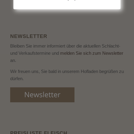
NEWSLETTER
Bleiben Sie immer informiert über die aktuellen Schlacht-
und Verkaufstermine und
melden Sie sich zum Newsletter
an.
Wir freuen uns, Sie bald in unserem Hofladen begrüßen zu
dürfen.
PREISLISTE FLEISCH