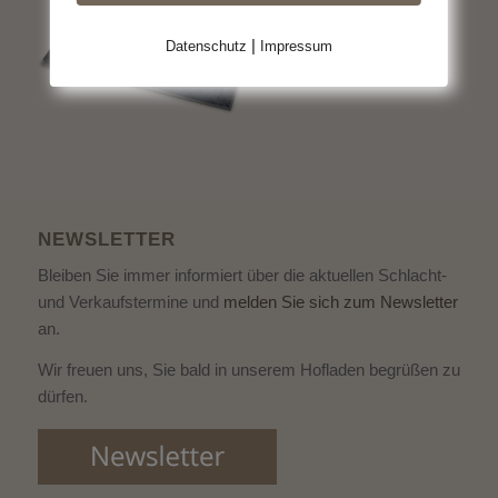
|
Datenschutz
Impressum
NEWSLETTER
Bleiben Sie immer informiert über die aktuellen Schlacht-
und Verkaufstermine und
melden Sie sich zum Newsletter
an.
Wir freuen uns, Sie bald in unserem Hofladen begrüßen zu
dürfen.