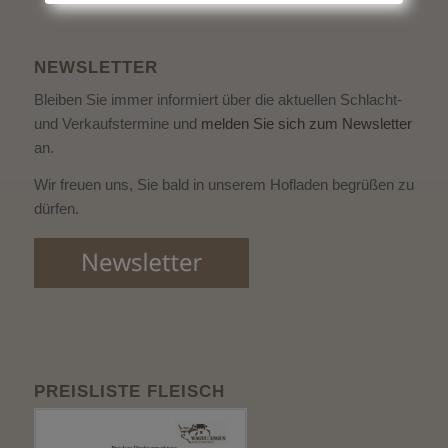
NEWSLETTER
Bleiben Sie immer informiert über die aktuellen Schlacht-
und Verkaufstermine und
melden Sie sich zum Newsletter
an.
Wir freuen uns, Sie bald in unserem Hofladen begrüßen zu
dürfen.
PREISLISTE FLEISCH