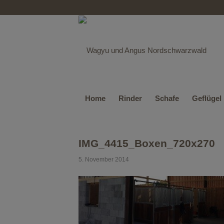
Home
Rinder
Schafe
Geflügel
IMG_4415_Boxen_720x270
5. November 2014