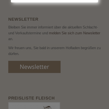
NEWSLETTER
Bleiben Sie immer informiert über die aktuellen Schlacht-
und Verkaufstermine und
melden Sie sich zum Newsletter
an.
Wir freuen uns, Sie bald in unserem Hofladen begrüßen zu
dürfen.
PREISLISTE FLEISCH