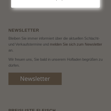
NEWSLETTER
Bleiben Sie immer informiert über die aktuellen Schlacht-
und Verkaufstermine und
melden Sie sich zum Newsletter
an.
Wir freuen uns, Sie bald in unserem Hofladen begrüßen zu
dürfen.
PREISLISTE FLEISCH