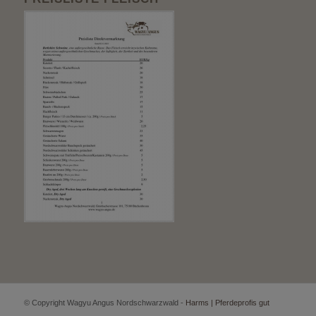
© Copyright Wagyu Angus Nordschwarzwald -
Harms | Pferdeprofis gut