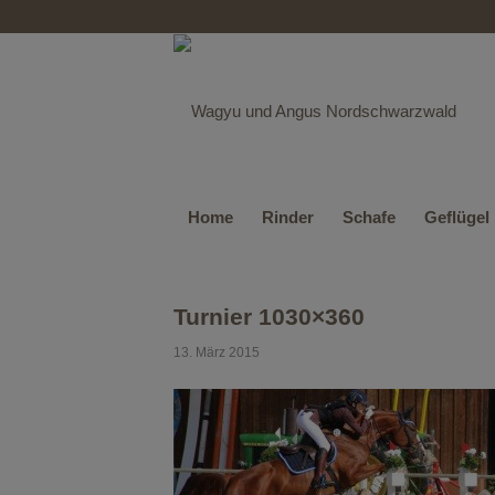
Home
Rinder
Schafe
Geflügel
Turnier 1030×360
13. März 2015