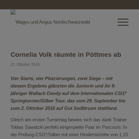
Cornelia Volk räumte in Pöttmes ab
21. Oktober 2016
Vier Starts, vier Platzierungen, zwei Siege – mit
diesem Ergebnis glänzten die Juniorin und ihr 8-
jähriger Wallach Dandy auf dem Internationalen CSI1*
Springturnier/Silber Tour, das vom 29. September bis
zum 2. Oktober 2016 auf Gut Sedlbrunn stattfand.
Gleich am ersten Turniertag bewies sich das dank Trainer
Tobias Sawatzki perfekt eingespielte Paar im Parcours: In
der Prüfung CSI1*/Silber mit einer Hindernishöhe von 1,15