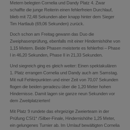
Metern belegten Cornelia und Dandy Platz 4. Zwar
schaffte die junge Reiterin einen fehlerfreien Durchlauf,
blieb mit 72,48 Sekunden aber knapp hinter dem Sieger
Tim Hartlaub (69,06 Sekunden) zurück.
Doch schon am Freitag gewann das Duo die
Zweiphasenprüfung, ebenfalls mit einer Hindernishöhe von
1,15 Metern. Beide Phasen meisterte es fehlerfrei – Phase
I in 46,20 Sekunden, Phase II in 21,33 Sekunden.
Und siegreich ging es gleich weiter: Einen spektakulären
1. Platz errangen Cornelia und Dandy auch am Samstag.
Mit null Fehlerpunkten und einer Zeit von 70,07 Sekunden
flogen die beiden geradezu über die 1,20 Meter hohen
Hindernisse. Damit lagen sie ganze neun Sekunden vor
dem Zweitplatzierten!
Mit Platz 9 rundete das ehrgeizige Zweierteam in der
Prüfung CSI1* /Silber-Finale, Hindernishöhe 1,25 Meter,
ein gelungenes Turnier ab. Im Umlauf bewältigten Cornelia