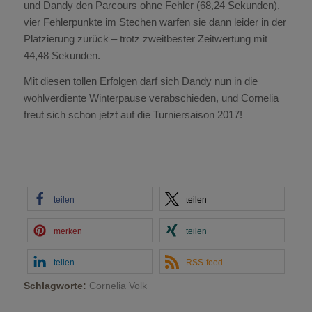
und Dandy den Parcours ohne Fehler (68,24 Sekunden),
vier Fehlerpunkte im Stechen warfen sie dann leider in der
Platzierung zurück – trotz zweitbester Zeitwertung mit
44,48 Sekunden.
Mit diesen tollen Erfolgen darf sich Dandy nun in die
wohlverdiente Winterpause verabschieden, und Cornelia
freut sich schon jetzt auf die Turniersaison 2017!
teilen
teilen
merken
teilen
teilen
RSS-feed
Schlagworte:
Cornelia Volk