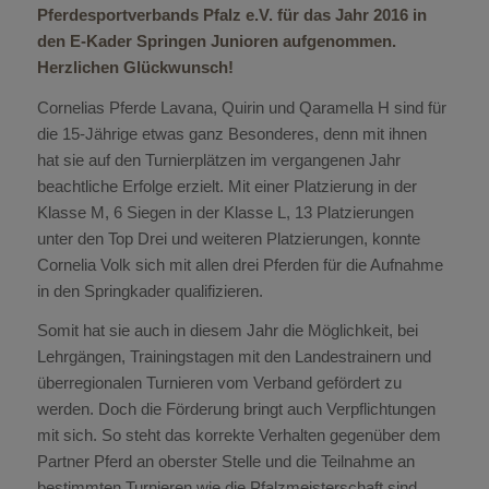
Pferdesportverbands Pfalz e.V. für das Jahr 2016 in
den E-Kader Springen Junioren aufgenommen.
Herzlichen Glückwunsch!
Cornelias Pferde Lavana, Quirin und Qaramella H sind für
die 15-Jährige etwas ganz Besonderes, denn mit ihnen
hat sie auf den Turnierplätzen im vergangenen Jahr
beachtliche Erfolge erzielt. Mit einer Platzierung in der
Klasse M, 6 Siegen in der Klasse L, 13 Platzierungen
unter den Top Drei und weiteren Platzierungen, konnte
Cornelia Volk sich mit allen drei Pferden für die Aufnahme
in den Springkader qualifizieren.
Somit hat sie auch in diesem Jahr die Möglichkeit, bei
Lehrgängen, Trainingstagen mit den Landestrainern und
überregionalen Turnieren vom Verband gefördert zu
werden. Doch die Förderung bringt auch Verpflichtungen
mit sich. So steht das korrekte Verhalten gegenüber dem
Partner Pferd an oberster Stelle und die Teilnahme an
bestimmten Turnieren wie die Pfalzmeisterschaft sind