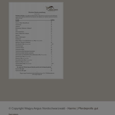
© Copyright Wagyu Angus Nordschwarzwald -
Harms | Pferdeprofis gut
beraten