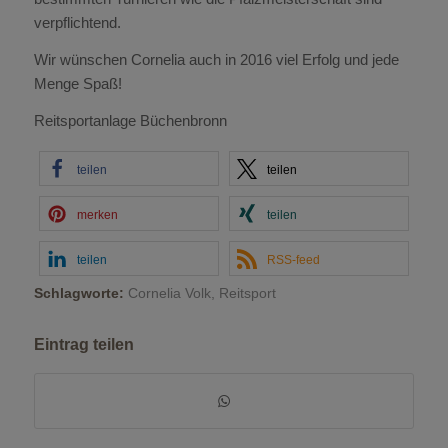
verpflichtend.
Wir wünschen Cornelia auch in 2016 viel Erfolg und jede
Menge Spaß!
Reitsportanlage Büchenbronn
teilen
teilen
merken
teilen
teilen
RSS-feed
Schlagworte:
Cornelia Volk
,
Reitsport
Eintrag teilen