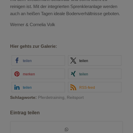
reinigen ist. Mit der integrierten Sprenkleranlage werden
auch an heißen Tagen ideale Bodenverhältnisse geboten.
Werner & Cornelia Volk
Hier gehts zur Galerie:
teilen
teilen
merken
teilen
teilen
RSS-feed
Schlagworte:
Pferdetraining
,
Reitsport
Eintrag teilen