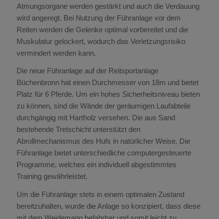
Atmungsorgane werden gestärkt und auch die Verdauung
wird angeregt. Bei Nutzung der Führanlage vor dem
Reiten werden die Gelenke optimal vorbereitet und die
Muskulatur gelockert, wodurch das Verletzungsrisiko
vermindert werden kann.
Die neue Führanlage auf der Reitsportanlage
Büchenbronn hat einen Durchmesser von 18m und bietet
Platz für 6 Pferde. Um ein hohes Sicherheitsniveau bieten
zu können, sind die Wände der geräumigen Laufabteile
durchgängig mit Hartholz versehen. Die aus Sand
bestehende Tretschicht unterstützt den
Abrollmechanismus des Hufs in natürlicher Weise. Die
Führanlage bietet unterschiedliche computergesteuerte
Programme, welches ein individuell abgestimmtes
Training gewährleistet.
Um die Führanlage stets in einem optimalen Zustand
bereitzuhalten, wurde die Anlage so konzipiert, dass diese
mit dem Weidemann befahrbar und somit leicht zu